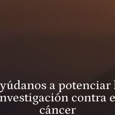
yúdanos a potenciar 
investigación contra e
cáncer