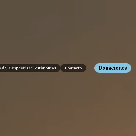
Donaciones
n de la Esperanza: Testimonios
Contacto