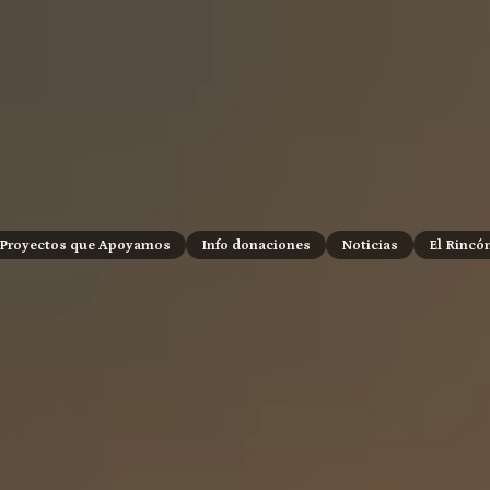
Proyectos que Apoyamos
Info donaciones
Noticias
El Rincó